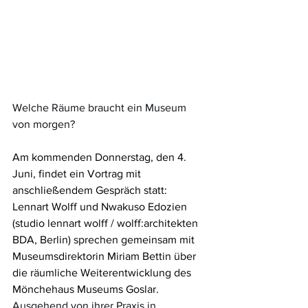
Welche Räume braucht ein Museum 
von morgen?
Am kommenden Donnerstag, den 4. 
Juni, findet ein Vortrag mit 
anschließendem Gespräch statt: 
Lennart Wolff und Nwakuso Edozien 
(studio lennart wolff / wolff:architekten 
BDA, Berlin) sprechen gemeinsam mit 
Museumsdirektorin Miriam Bettin über 
die räumliche Weiterentwicklung des 
Mönchehaus Museums Goslar. 
Ausgehend von ihrer Praxis in 