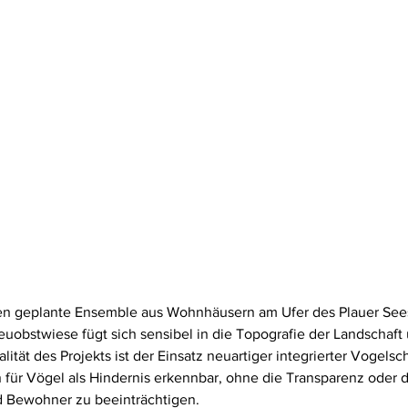
ten geplante Ensemble aus Wohnhäusern am Ufer des Plauer See
uobstwiese fügt sich sensibel in die Topografie der Landschaft
ität des Projekts ist der Einsatz neuartiger integrierter Vogelsc
für Vögel als Hindernis erkennbar, ohne die Transparenz oder di
 Bewohner zu beeinträchtigen.