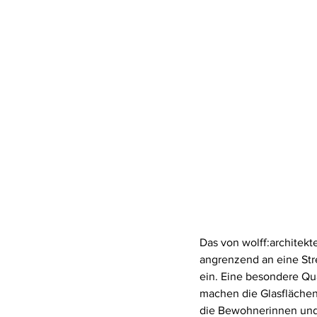
Das von wolff:architek
angrenzend an eine Stre
ein. Eine besondere Qual
machen die Glasflächen 
die Bewohnerinnen und