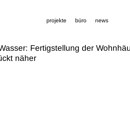
projekte
büro
news
asser: Fertigstellung der Wohnhä
ückt näher