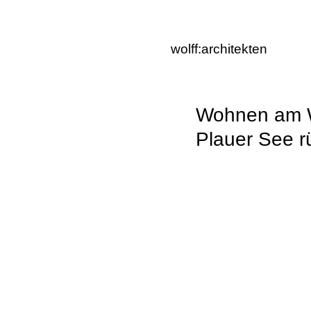
wolff:architekten
Wohnen am W
Plauer See r