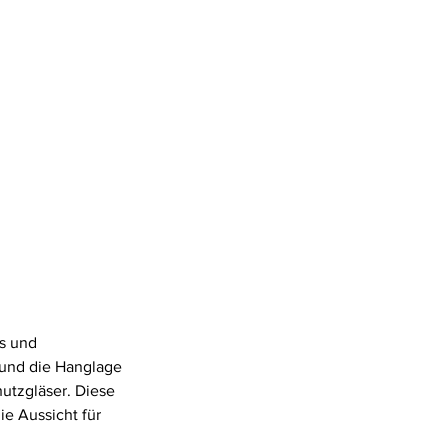
s und 
 und die Hanglage 
hutzgläser. Diese 
e Aussicht für 