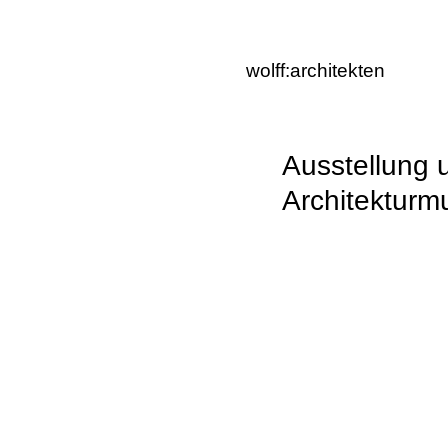
wolff:architekten
Ausstellung 
Architekturm