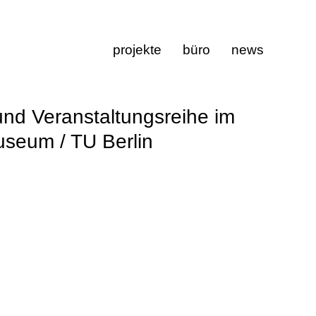
projekte
büro
news
und Veranstaltungsreihe im
useum / TU Berlin