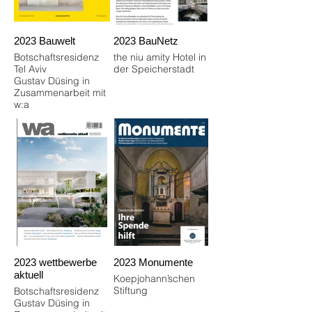
2023 Bauwelt
2023 BauNetz
Botschaftsresidenz
the niu amity Hotel in
Tel Aviv
der Speicherstadt
Gustav Düsing in
Zusammenarbeit mit
w:a
2023 wettbewerbe
2023 Monumente
aktuell
Koepjohann’schen
Stiftung
Botschaftsresidenz
Gustav Düsing in