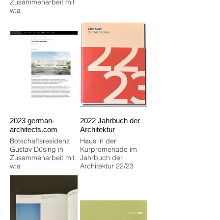
Zusammenarbeit mit
w:a
2023 german-
2022 Jahrbuch der
architects.com
Architektur
Botschaftsresidenz
Haus in der
Gustav Düsing in
Kurpromenade im
Zusammenarbeit mit
Jahrbuch der
w:a
Architektur 22/23