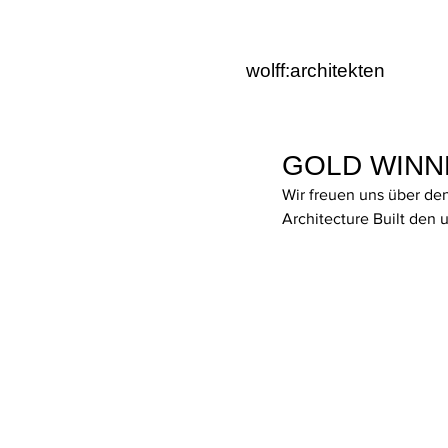
wolff:architekten
GOLD WINNER
Wir freuen uns über den
Architecture Built den 