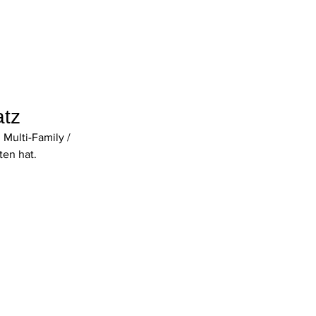
tz
Multi-Family / 
en hat. 