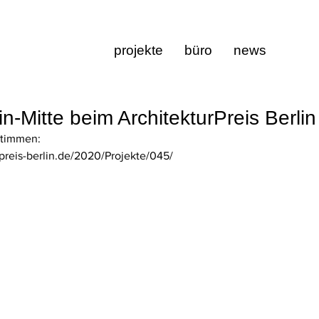
projekte
büro
news
n-Mitte beim ArchitekturPreis Berli
stimmen: 
preis-berlin.de/2020/Projekte/045/